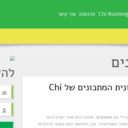
Chi Runnin
סדנאות
צור קשר
ים
להצ
ברוכים הבאים ללשונית המתכונים של Chi
 לי עם מתאמנים. תזונה היא אחד המרכיבים
פעיל וספורטיבי. לכן החלטתי לתת מענה להולכים