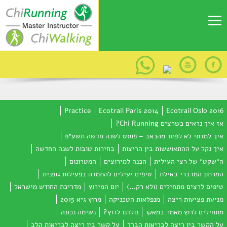
Practice
Ecotrail Paris 2014
Ecotrail Oslo 2016
אז איך נראים כשרצים Chi Running?
איך למדתי לא לפחד מהכאב – פוסט לשנה חדשה תשע״פ
איך נקל על ההתאוששות בין הריצות
בחירות טובות לשנה החדשה
ה״שקט״ של רצי העילית
הכנה למירוצים
המטרונום
המרתון המדברי באילת
טיפים יעילים להתמדה בפעילות גופנית
טיפים לרצים מתחילים (ולא רק…)
יום המירוץ
מדריכת החודש מישראל
מניעת פציעות ריצה
מנפלאות הטכניקה
מרוץ גיא 2015
מתחילים לרוץ מאמר במאקו
נולדנו לרוץ?
נשימה נכונה
על הקשר בין ריצה לבריאות הברך
על קשר בין ריצה לבריאות הלב