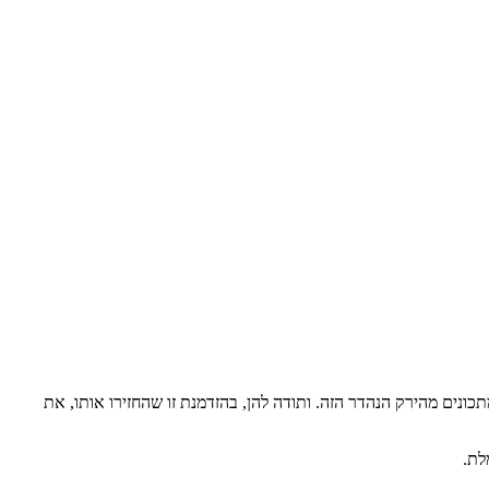
כונים מהירק הנהדר הזה. ותודה להן, בהזדמנת זו שהחזירו אותו, את
לת.