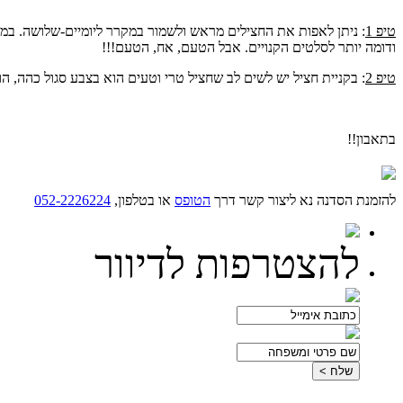
טיפ 1
: ניתן לאפות את החצילים מראש ולשמור במקרר ליומיים-שלושה. במ
ודומה יותר לסלטים הקנויים. אבל הטעם, אח, הטעם!!!
טיפ 2
: בקניית חציל יש לשים לב שחציל טרי וטעים הוא בצבע סגול כהה, ה
בתאבון!!
שתף בפייסבוק >
להזמנת הסדנה נא ליצור קשר דרך
הטופס
או בטלפון,
052-2226224
להצטרפות לדיוור