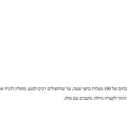
 על ניר אלומיניום.
תוך לקערה גדולה. מועכים עם מזלג.