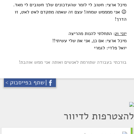
מיכל ארצי: חשוב לי לומר שהעדכונים שלך חשובים לי מאד.
😉 אני ממממש שמחה! עצם זה שאתה מתקדם לאט לאט, זו
הדרך!
יוני 21
: התחלתי להנות מהריצה
מיכל ארצי: אם כן, אני את שלי עשיתי!!
יואל פלדי: לגמרי
בורכתי בעבודה שתורמת לאנשים ואותה אני ממש אוהבת!
שתף בפייסבוק >
להצטרפות לדיוור