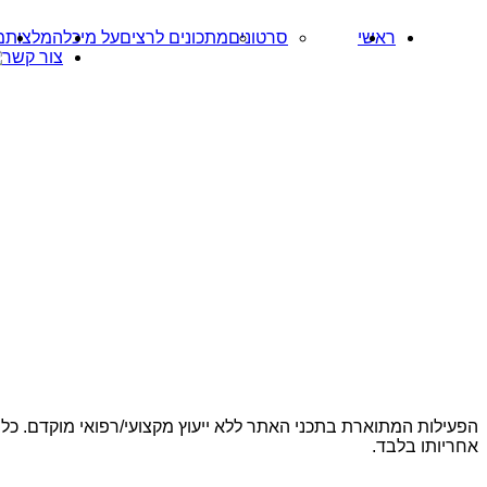
ראשי
סרטונים
מתכונים לרצים
על מיכל
המלצות
מ
צור קשר
הפעילות המתוארת בתכני האתר ללא ייעוץ מקצועי/רפואי מוקדם. כל 
אחריותו בלבד.