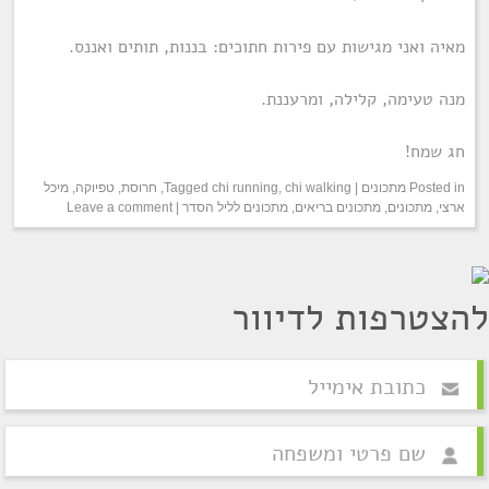
מאיה ואני מגישות עם פירות חתוכים: בננות, תותים ואננס.
מנה טעימה, קלילה, ומרעננת.
חג שמח!
Posted in
מתכונים
|
chi walking
,
chi running
Tagged
,
חרוסת
,
טפיוקה
,
מיכל
ארצי
,
מתכונים
,
מתכונים בריאים
,
מתכונים לליל הסדר
|
Leave a comment
להצטרפות לדיוור