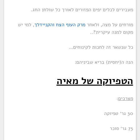
מעבירים לכלים יפים הפזורים לאורך כל שולחן החג.
מורחים על מצה, ולאחר
מרק העוף הצח והקניידלך
, למי יש
מקום למנה עיקרית?..
כל שנשאר זה לחכות לקינוחים…
הנה ה(יחסית) בריא שביניהם:
הטפיוקה של מאיה
מצרכים
:
30 גר׳ טפיוקה
75 גר׳ סוכר