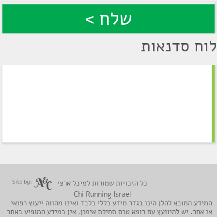
לוח סדנאות
Site by:
כל הזכויות שמורות למיכל ארצי
Chi Running Israel
המידע המובא להלן הינו בגדר מידע כללי בלבד ואינו מהווה ייעוץ רפואי
או אחר. יש להיוועץ עם רופא טרם תחילת אימון. אין במידע המופיע באתר