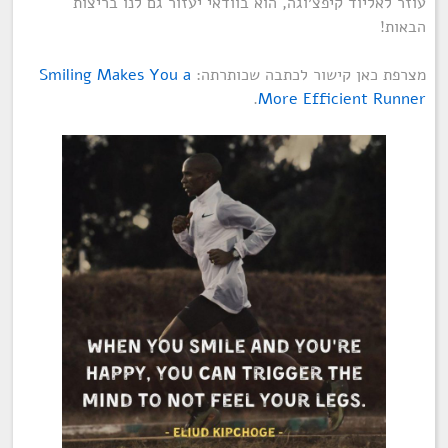
עוזר לאליוד קיפצ׳וגה, הוא בוודאי יעזור גם לנו בריצות
הבאות!
מצרפת כאן קישור לכתבה שכותרתה:
Smiling Makes You a
.
More Efficient Runner