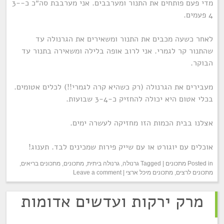
מדי פעם פותחים את התנור ומערבבים. אני מערבבת סה״כ כ-3-
4 פעמים.
לאחר כשעה מכבים את התנור ומשאירים את הגרנולה עד
שהתנור קר לגמרי. אני לרוב אופה בלילה ומשאירה בתנור עד
הבוקר.
מעבירים את הגרנולה (רק כשהיא קרה לגמרי!!) לכלים אטומים.
בכלי אטום היא יכולה להחזיק כ-3-4 שבועות.
אצלנו בבית הכמות הזו מחזיקה לעשרה ימים.
אוכלים עם יוגורט או עם שייק פירות שמכינים לבד. תענוג!
Posted in
מתכונים
|
Tagged
גרנולה
,
גרנולה ביתית
,
מתכונים
,
מתכונים בריאים
,
מתכונים לרצים
,
מתכונים מיכל ארצי
|
Leave a comment
מרק ירקות ועדשים אדומות