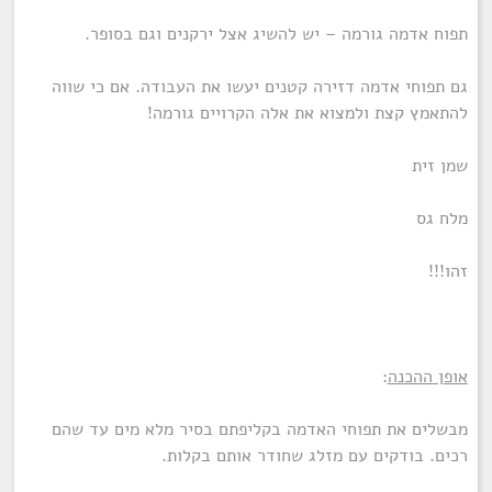
תפוח אדמה גורמה – יש להשיג אצל ירקנים וגם בסופר.
גם תפוחי אדמה דזירה קטנים יעשו את העבודה. אם כי שווה
להתאמץ קצת ולמצוא את אלה הקרויים גורמה!
שמן זית
מלח גס
זהו!!!
אופן ההכנה
:
מבשלים את תפוחי האדמה בקליפתם בסיר מלא מים עד שהם
רכים. בודקים עם מזלג שחודר אותם בקלות.