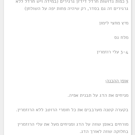
3 כפות גדושות חרדל דיז׳ון גרגירים (במידה ויש חרדל ללא
גרגירים זה גם בסדר, רק שיהיה פחות יפה על השולחן)
מיץ מחצי לימון
מלח גס
3-4 עלי רוזמרין
אופן ההכנה
:
מניחים את הדג על תבנית אפיה.
בקערה קטנה מערבבים את כל חומרי הרוטב ללא הרוזמרין.
מורחים באופן שווה על הדג ומניחים מעל את עלי הרוזמרין
בחלוקה שווה לאורך הדג.