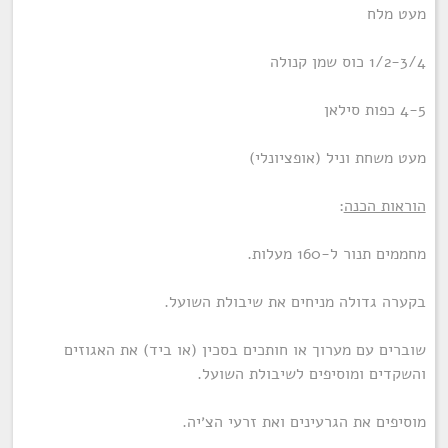
מעט מלח
1/2-3/4 כוס שמן קנולה
4-5 כפות סילאן
מעט משחת וניל (אופציונלי)
הוראות הכנה
:
מחממים תנור ל-160 מעלות.
בקערה גדולה מניחים את שיבולת השועל.
שוברים עם מערוך או חותכים בסכין (או ביד) את האגוזים
והשקדים ומוסיפים לשיבולת השועל.
מוסיפים את הגרעינים ואת זרעי הצ׳יה.