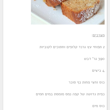
מצרכים
:
2 תפוחי עץ גרנד קלופים וחתוכים לקוביות
390 גר' דבש
4 ביצים
כוס וחצי פחות כף סוכר
כפית גדושה של קפה נמס מומסת במים חמים
כוס מים