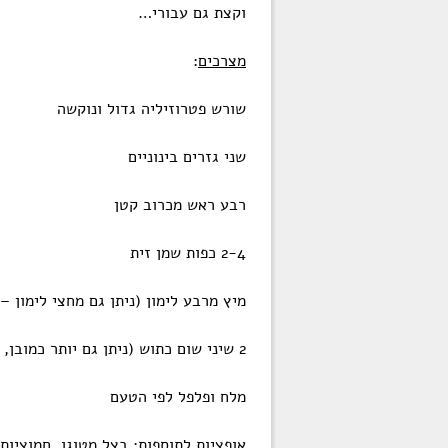
וקצת גם עבורי…
מצרכים
:
שורש פטרוזיליה גדול ונוקשה
שני גזרים בינוניים
רבע ראש מכרוב קטן
2-4 כפות שמן זית
מיץ מרבע לימון (ניתן גם מחצי לימון –
2 שיני שום כתוש (ניתן גם יותר כמובן, אך אז הטעם השומי משתלט)
מלח ופלפל לפי הטעם
אופציות לתוספות: בצל מטוגן, חמוציות,