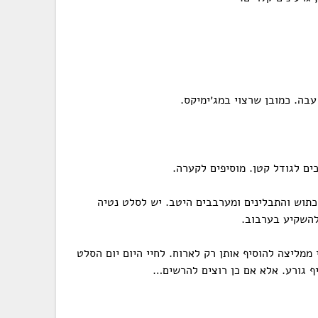
בה. כמובן שרצוי במג׳ימיקס.
ים לגודל קטן. מוסיפים לקערה.
כתוש והתבלינים ומערבבים היטב. יש לסלט נטיה
להשקיע בערבוב.
 ממליצה להוסיף אותן רק לארוח. לחיי היום יום הסלט
ף גורע. אלא אם כן רוצים להרשים…