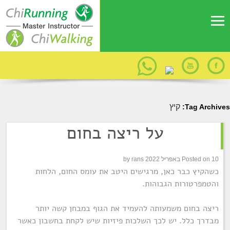
קיץ
Tag Archives:
על ריצה בחום
10 באפריל 2022
Posted on
rans
by
כשהקיץ כבר כאן, מרגישים היטב את עומס החום, הלחות
והטמפרטורות הגבוהות.
ריצה בחום משמעותה להעמיד את הגוף במבחן קשה יותר
מבדרך כלל. יש לכך השלכות פיזיות שיש לקחת בחשבון כאשר