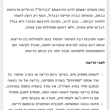
כמה פעמים יצאתם לרוץ והרגשתם ״כבדים״? הרגליים מרגישות
כבטון, הנשימה כבדה ועייפה ובגדול, הגוף רק רוצה לעצור
ולחזור הביתה… ובכן לרוב, הסיבה להרגשת הכובד היא בגלל
דברים
שלא
עשינו, ולאו דווקא מפעילות שכן עשינו.
ישנה חשיבות רבה לשימור וטיפול בגוף ולפעילות בין הריצות.
שימת דגש נכונה לפרטים שיפורטו למטה, תוביל לקיצור זמן
ההתאוששות ולתחושה טובה יותר בין ובזמן הריצות.
לפני הריצה:
לשתות מספיק מים. בעיקר ביום הריצה או בערב שלפני. כל
עוד אנחנו ״ממוימים״ בצורה מספיקה, בריצה של עד כשעה
(כמובן תלוי במזג האויר!), אין צורך בשתיה נוספת במהלכה,
אולם בריצה שמעל לשעה-שעה וחצי, מומלץ לתכנן מסלול
עם ברזיות ו/או לקחת תיק, חגורה או בקבוקי מים.
תזונה נכונה המתאימה לתוכנית האימונים ובהתאם לריצה
אותה אנחנו מתכננים. למשל, לפני אימון עצים או מרוץ, יש