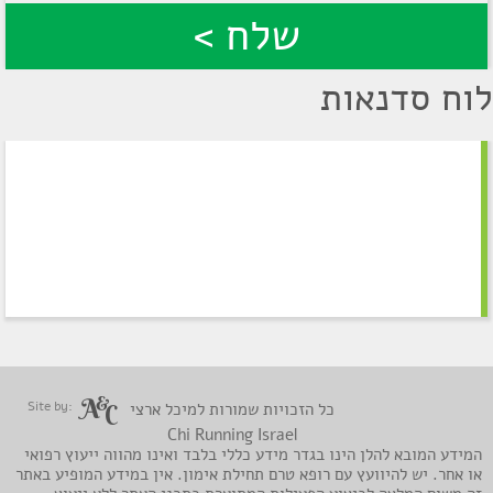
לוח סדנאות
Site by:
כל הזכויות שמורות למיכל ארצי
Chi Running Israel
המידע המובא להלן הינו בגדר מידע כללי בלבד ואינו מהווה ייעוץ רפואי
או אחר. יש להיוועץ עם רופא טרם תחילת אימון. אין במידע המופיע באתר