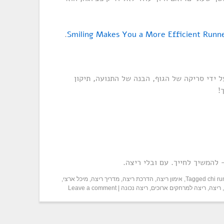
.
Smiling Makes You a More Efficient Runn
 ידי סריקה של הגוף, הבנה של התנועה, תיקון
!
 להמשיך לחייך. עם ובלי ריצה.
chi r
Tagged
,
אימון ריצה
,
הדרכת ריצה
,
מדריך ריצה
,
מיכל ארצי
,
,
ריצה
,
ריצה למרחקים ארוכים
,
ריצה נכונה
|
Leave a comment