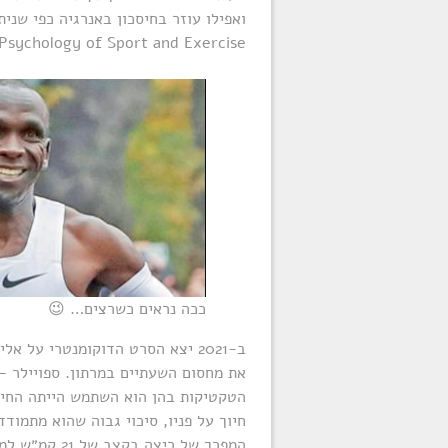
ואפילו עוזר בחיסכון באנרגיה כפי שני
Psychology of Sport and Exercise.
ככה נראים כשרצים… 😉
ב-2021 יצא הסרט הדוקומנטרי על
הטקטיקות בהן הוא השתמש הייתה החיו
חיוך על פניו, סיכוי גבוה שהוא מתמודד
המפרך של ריצה