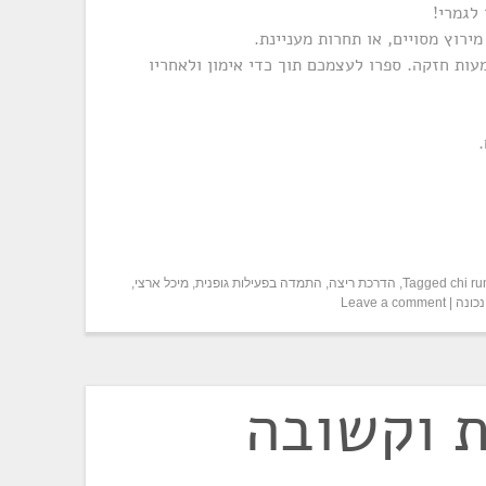
לגמרי!
רוץ מסויים, או תחרות מעניינת.
ות חזקה. ספרו לעצמכם תוך כדי אימון ולאחריו
chi r
Tagged
,
הדרכת ריצה
,
התמדה בפעילות גופנית
,
מיכל ארצי
,
נכונה
|
Leave a comment
ת וקשובה